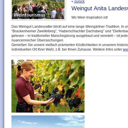
«
zurück
Weingut Anita Landesv
Wo Wein Inspiration ist!
Das Weingut Landesvatter blickt auf eine lange Weingärtner-Tradition. I
“Brackenheimer Zweifelberg”, “Haberschlachter Dachsberg” und “Diefenbach
gelesen – in tradtioneller Maischegärung ausgebaut und veredelt – ist jeder
nuancenreicher Überraschungen.
Genießen Sie unsere vielfach prämierten Köstlichkeiten in unserem histor
individuellen Ort Ihrer Wahl, z.B. bei Ihnen Zuhause. Weitere Infos unter
ww