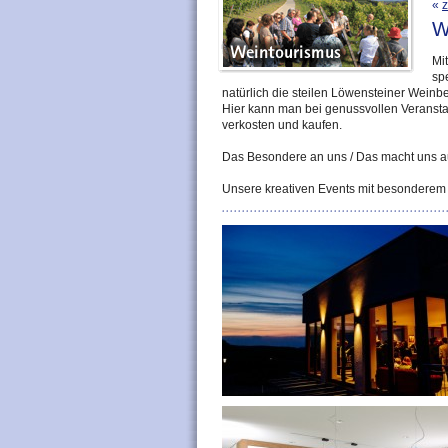
«
z
W
Mi
sp
natürlich die steilen Löwensteiner Weinb
Hier kann man bei genussvollen Veranst
verkosten und kaufen.
Das Besondere an uns / Das macht uns aus
Unsere kreativen Events mit besonderem 