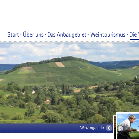
Winzergalerie