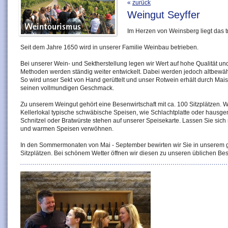
«
zurück
Weingut Seyffer
Im Herzen von Weinsberg liegt das tr
Seit dem Jahre 1650 wird in unserer Familie Weinbau betrieben.
Bei unserer Wein- und Sektherstellung legen wir Wert auf hohe Qualität und
Methoden werden ständig weiter entwickelt. Dabei werden jedoch altbewäh
So wird unser Sekt von Hand gerüttelt und unser Rotwein erhält durch Mai
seinen vollmundigen Geschmack.
Zu unserem Weingut gehört eine Besenwirtschaft mit ca. 100 Sitzplätzen. 
Kellerlokal typische schwäbische Speisen, wie Schlachtplatte oder hausg
Schnitzel oder Bratwürste stehen auf unserer Speisekarte. Lassen Sie sich m
und warmen Speisen verwöhnen.
In den Sommermonaten von Mai - September bewirten wir Sie in unserem g
Sitzplätzen. Bei schönem Wetter öffnen wir diesen zu unseren üblichen Be